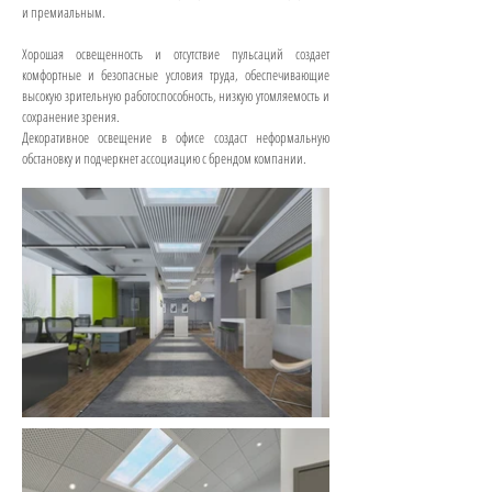
и премиальным.
Хорошая освещенность и отсутствие пульсаций создает
комфортные и безопасные условия труда, обеспечивающие
высокую зрительную работоспособность, низкую утомляемость и
сохранение зрения.
Декоративное освещение в офисе создаст неформальную
обстановку и подчеркнет ассоциацию с брендом компании.