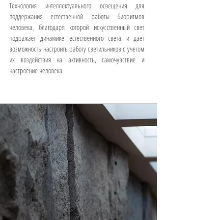
Технология интеллектуального освещения для
поддержания естественной работы биоритмов
человека, благодаря которой искусственный свет
подражает динамике естественного света и дает
возможность настроить работу светильников с учетом
их воздействия на активность, самочувствие и
настроение человека