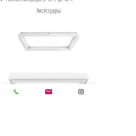
Аксессуары