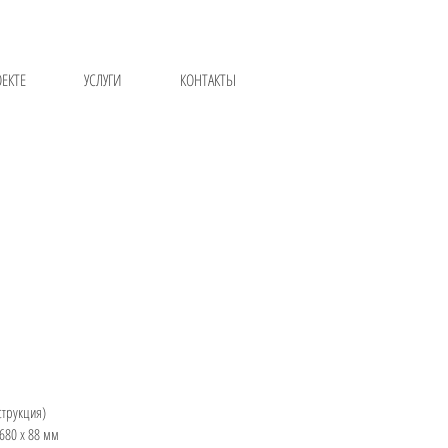
ОЕКТЕ
УСЛУГИ
КОНТАКТЫ
струкция)
680 х 88 мм