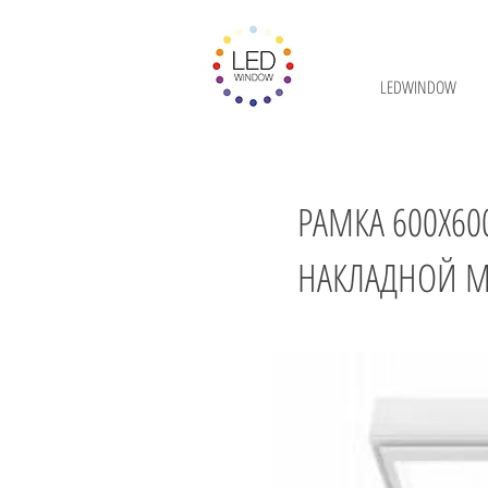
LEDWINDOW
РАМКА 600Х6
НАКЛАДНОЙ 