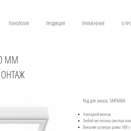
ТЕХНОЛОГИЯ
ПРОДУКЦИЯ
ПРИМЕНЕНИЕ
О ПР
00 ММ
МОНТАЖ
Код для заказа: SMF6060
Накладной монтаж
Любой тип потолка (жесткая кон
Внешние размеры рамы: 680 х 