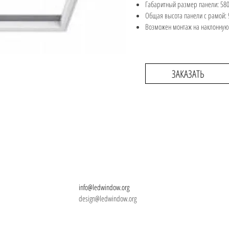
Габаритный размер панели: 580
Общая высота панели с рамой: 
Возможен монтаж на наклонную
ЗАКАЗАТЬ
info@ledwindow.org
design@ledwindow.org