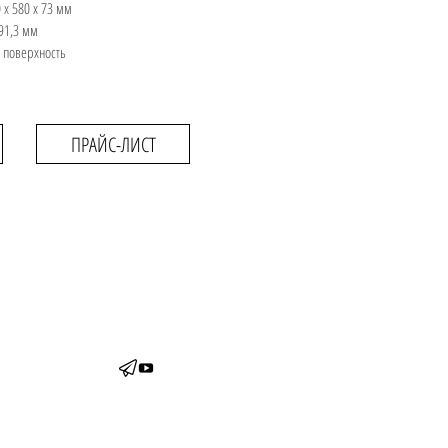
 х 580 х 73 мм
91,3 мм
 поверхность
ПРАЙС-ЛИСТ